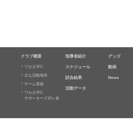
クラブ概要
指導者紹介
グッズ
ワセダJFC
スケジュール
動画
主な活動場所
試合結果
News
チーム実績
活動データ
ワセダJFC
サポーターズ10ヶ条